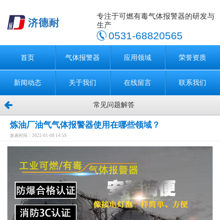
专注于可燃有毒气体报警器的研发与
生产
0531-68820565
首页
气体报警器
应用领域
荣誉资质
新闻动态
关于我们
在线留言
联系我们
常见问题解答
炼油厂油气气体报警器使用在哪些领域？
发表时间：2022-01-08 14:59