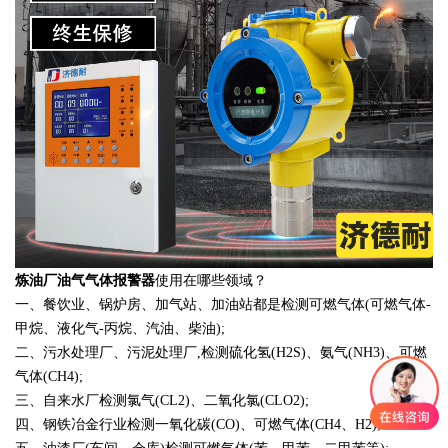
炼油厂油气气体报警器
使用在哪些领域？
一、餐饮业、锅炉房、加气站、加油站都是检测可燃气体(可燃气体-
甲烷、液化气-丙烷、汽油、柴油);
二、污水处理厂、污泥处理厂,检测硫化氢(H2S)、氨气(NH3)、可燃
气体(CH4);
三、自来水厂检测氯气(CL2)、二氧化氯(CLO2);
四、钢铁冶金行业检测一氧化碳(CO)、可燃气体(CH4、H2);