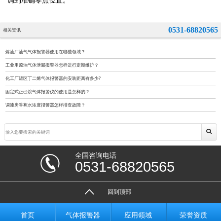
调到准确零点位置。
0531-68820565
相关资讯
炼油厂油气气体报警器使用在哪些领域？
工业用原油气体泄漏报警器怎样进行定期维护？
化工厂罐区丁二烯气体报警器的安装距离有多少?
固定式正己烷气体报警仪的使用是怎样的？
调漆房香蕉水浓度报警器怎样排查故障？
全国咨询电话
0531-68820565
回到顶部
首页
气体报警器
应用领域
荣誉资质