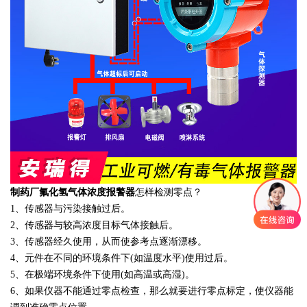
制药厂氟化氢气体浓度报警器
怎样检测零点？
1、传感器与污染接触过后。
2、传感器与较高浓度目标气体接触后。
3、传感器经久使用，从而使参考点逐渐漂移。
4、元件在不同的环境条件下(如温度水平)使用过后。
5、在极端环境条件下使用(如高温或高湿)。
6、如果仪器不能通过零点检查，那么就要进行零点标定，使仪器能