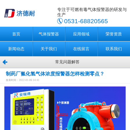
专注于可燃有毒气体报警器的研发与
生产
0531-68820565
首页
气体报警器
应用领域
荣誉资质
新闻动态
关于我们
在线留言
联系我们
常见问题解答
制药厂氟化氢气体浓度报警器怎样检测零点？
发表时间：2022-01-06 14:41