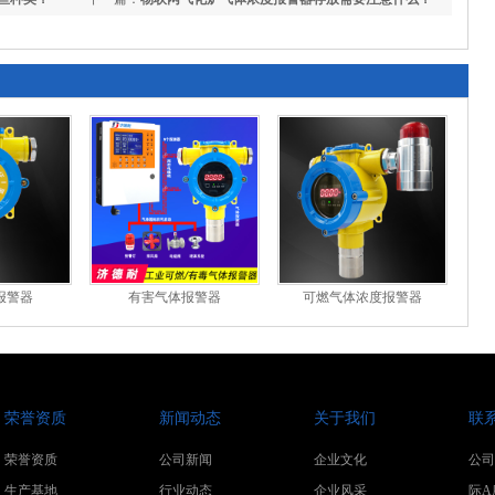
报警器
有害气体报警器
可燃气体浓度报警器
荣誉资质
新闻动态
关于我们
联
荣誉资质
公司新闻
企业文化
公司
生产基地
行业动态
企业风采
际A