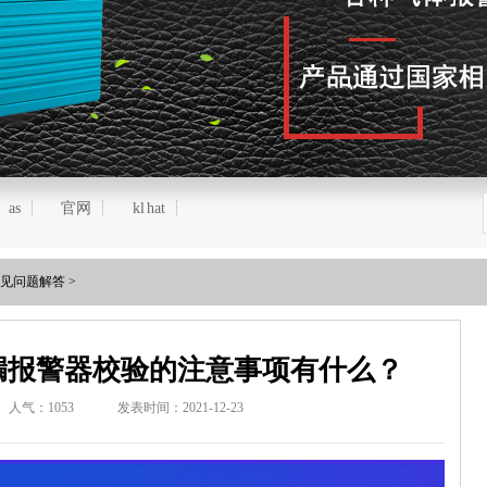
as
官网
kl hat
见问题解答
>
漏报警器校验的注意事项有什么？
人气：
1053
发表时间：2021-12-23