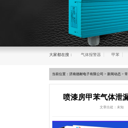
大家都在搜：
气体报警器
甲苯
当前位置：
济南德耐电子有限公司
>
新闻动态
>
常
喷漆房甲苯气体泄
文章出处：未知