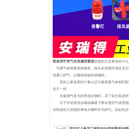
喷漆房甲苯气体泄漏报警器
校验的注意事项有什么
可燃气体报警器校验前，探头的周围环境应无可
连通入样气，以确保校验的准确性。
原则上要选用经计量认证与被查看气体相匹配的
也不一样。
当被测气体为烃类混合物时，异丁烷为首选样
关于非烃类混合物或爆破下限浓度的气体焚烧时
等既易得又安稳的单组分燃料作为样气。此刻有必
上一篇：
固定式八氟异丁烯气体浓度报警器有哪