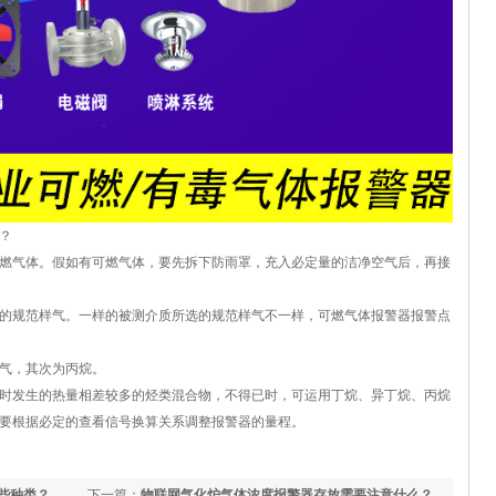
？
燃气体。假如有可燃气体，要先拆下防雨罩，充入必定量的洁净空气后，再接
规范样气。一样的被测介质所选的规范样气不一样，可燃气体报警器报警点
气，其次为丙烷。
发生的热量相差较多的烃类混合物，不得已时，可运用丁烷、异丁烷、丙烷
要根据必定的查看信号换算关系调整报警器的量程。
些种类？
下一篇：
物联网气化炉气体浓度报警器存放需要注意什么？