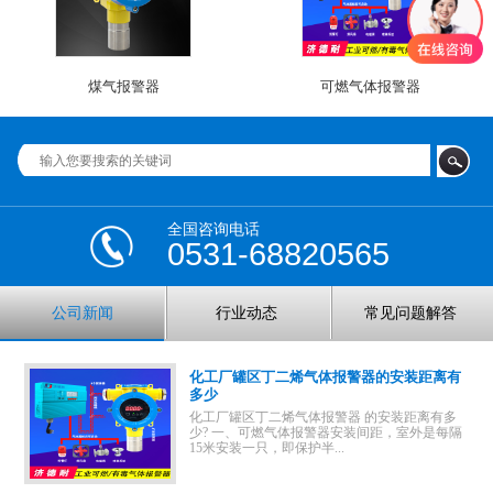
煤气报警器
可燃气体报警器
全国咨询电话
0531-68820565
公司新闻
行业动态
常见问题解答
化工厂罐区丁二烯气体报警器的安装距离有
多少
化工厂罐区丁二烯气体报警器 的安装距离有多
少? 一、可燃气体报警器安装间距，室外是每隔
15米安装一只，即保护半...