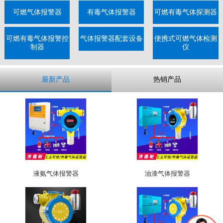
可燃气体报警器
有毒气体报警器
可燃有毒气体探测器
可燃有毒气体报警控
气体报警器配套设备
便携式可燃气体检测
制器
仪
最新产品
热销产品
液氨气体报警器
油漆气体报警器