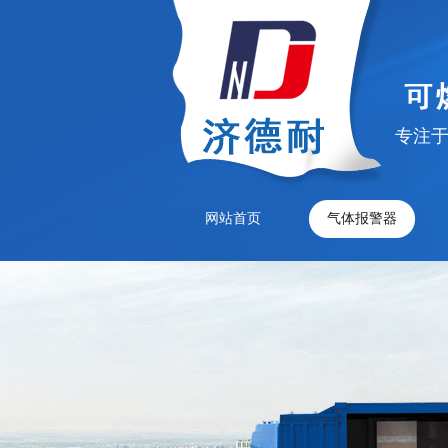
专注
网站首页
气体报警器