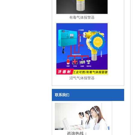
有毒气体报警器
沼气气体报警器
联系我们
咨询热线：