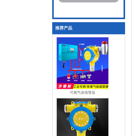
推荐产品
可燃气体报警器