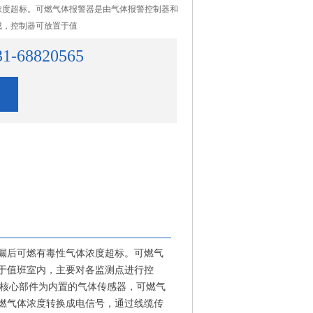
浓度超标。可燃气体报警器是由气体报警控制器和
成，控制器可放置于值
31-68820565
漏后可燃有毒性气体浓度超标。可燃气
于值班室内，主要对各监测点进行控
的核心部件为内置的气体传感器，可燃气
燃气体浓度转换成电信号，通过线缆传