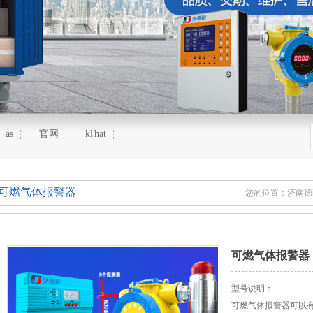
as
官网
kl hat
可燃气体报警器
您的位置：
济南德
可燃气体报警器
型号说明：
可燃气体报警器可以