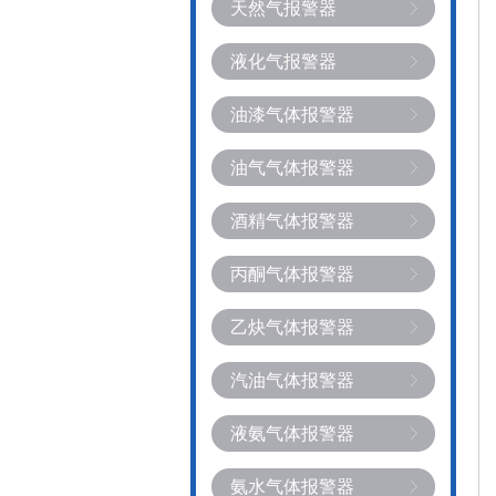
天然气报警器
液化气报警器
油漆气体报警器
油气气体报警器
酒精气体报警器
丙酮气体报警器
乙炔气体报警器
汽油气体报警器
液氨气体报警器
氨水气体报警器