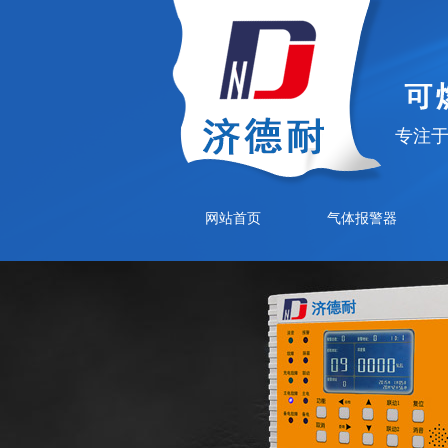
专注
网站首页
气体报警器