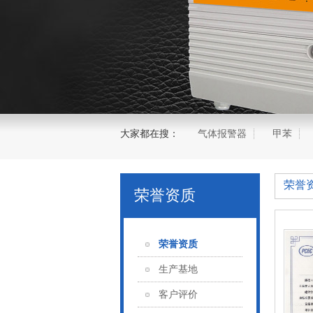
大家都在搜：
气体报警器
甲苯
荣誉
荣誉资质
荣誉资质
生产基地
客户评价