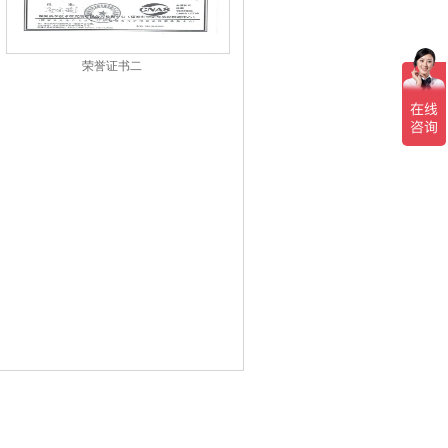
荣誉证书二