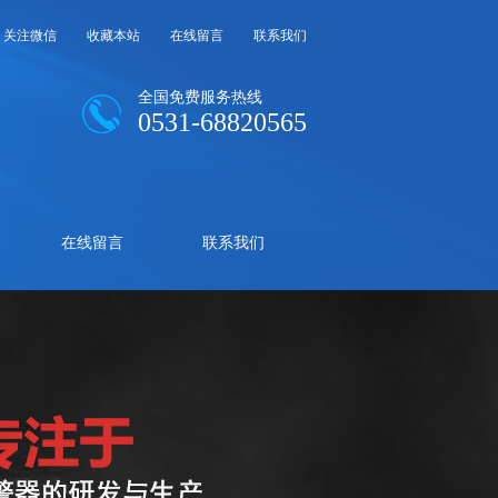
关注微信
收藏本站
在线留言
联系我们
全国免费服务热线
0531-68820565
在线留言
联系我们