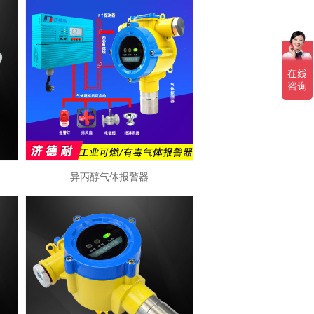
异丙醇气体报警器