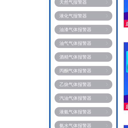
天然气报警器
液化气报警器
油漆气体报警器
油气气体报警器
酒精气体报警器
丙酮气体报警器
乙炔气体报警器
汽油气体报警器
液氨气体报警器
氨水气体报警器