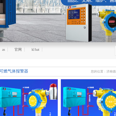
as
官网
kl hat
可燃气体报警器
您的位置：
济南德