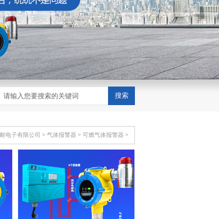
搜索
耐电子有限公司
>
气体报警器
>
可燃气体报警器
>