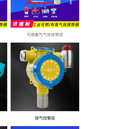
可燃氨气气体报警器
煤气报警器