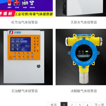
松节油气体报警器
天那水气体报警器
石油醚气体报警器
冰醋酸气体报警器
首页
1
2
3
4
下一页