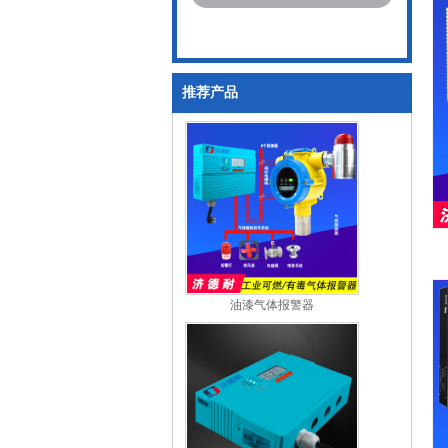
推荐产品
油漆气体报警器