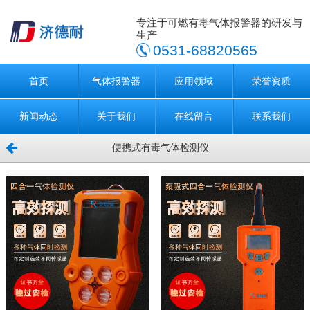
专注于可燃有毒气体报警器的研发与
生产
0531-68820565
首页
气体报警器
应用领域
荣誉资质
新闻动态
关于我们
在线留言
联系我们
便携式有毒气体检测仪