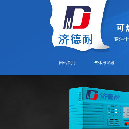
专注
网站首页
气体报警器