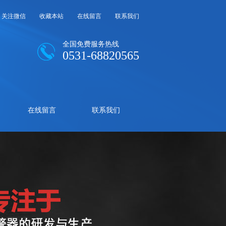
关注微信
收藏本站
在线留言
联系我们
全国免费服务热线
0531-68820565
在线留言
联系我们