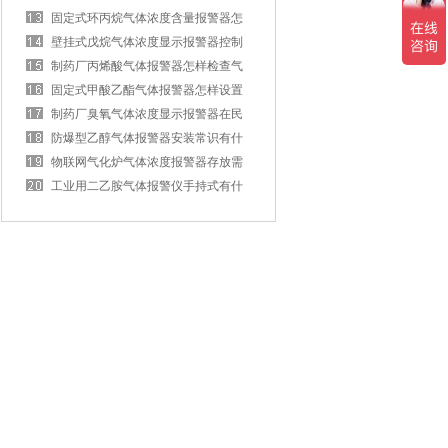
报警器的安装要求有什么？
固定式环丙烷气体浓度含量报警器怎
样接线？
壁挂式戊烷气体浓度显示报警器控制
器怎样维护？
制药厂丙烯酸气体报警器怎样检查气
体？
固定式甲酸乙酯气体报警器怎样设置
报警值？
制药厂臭氧气体浓度显示报警器在民
生方面怎样应用？
防爆型乙醇气体报警器安装常识有什
么？
物联网气化炉气体浓度报警器存放需
要注意什么？
工业用二乙胺气体报警仪手持式有什
么特性？