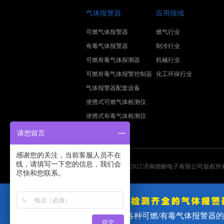
气体报警器
应用领域
可燃气体报警器
燃气行业
有毒气体报警器
制冷行业
可燃有毒气体探测器
机械行业
可燃有毒气体报警控制器
化工环保行业
气体报警器配套设备
便携式可燃气体检测仪
便携式有毒气体检测仪
请您留言
感谢您的关注，当前客服人员不在
线，请填写一下您的信息，我们会
Copyright © 2002-2022 济南德耐电子有限公司 版权
尽快和您联系。
一直专注于各种可燃/有毒气体报警器
提交