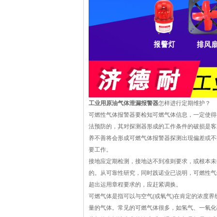
工业用原油气体泄漏报警器
怎样进行定期维护？
可燃性气体报警器要检知可燃气体信息，一定使得
法预防的，其对探测器形成的工作条件的破损是客
养不善将会形成可燃气体报警器探测出现偏差或不
要工作。
接地应定期检测，接地达不到准则要求，或根本未
的。从可靠性研究，同时践诺业已说明，可燃性气
超出运用章程要求的，应赶紧调换。
可燃气体是指可以与空气(或氧气)在肯定的浓度
量的气体。常见的可燃气体很多，如氢气、一氧化