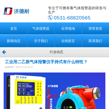
专注于可燃有毒气体报警器的研发与
生产
0531-68820565
首页
气体报警器
应用领域
荣誉资质
新闻动态
关于我们
在线留言
联系我们
行业动态
工业用二乙胺气体报警仪手持式有什么特性？
发表时间：2021-12-24 16:32