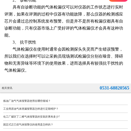
2、 诊断功能
具有自诊断功能的气体检漏仪可以对仪器的工作状态进行实时
评测，如果在评测的过程中仪器有功能故障，那么仪器的检测感应
芯片会通过总控制系统发布预警。但是并不是所有检漏仪都具有自
诊断功能，只有仪器市场上广受好评的气体检漏仪才会具有这种功
能。
3、 抗干扰性
气体检漏仪在使用时通常会因检测探头失灵而产生错误预警，
所以我们在选择时可以让采购员现场测试检漏仪分别在噪音、障碍
物和无害异味等环境下的使用效果，进而选择具有较强抗干扰性的
气体检漏仪。
0531-68820565
相关资讯
炼油厂油气气体报警器使用在哪些领域？
工业用原油气体泄漏报警器怎样进行定期维护？
化工厂罐区丁二烯气体报警器的安装距离有多少?
固定式正己烷气体报警仪的使用是怎样的？