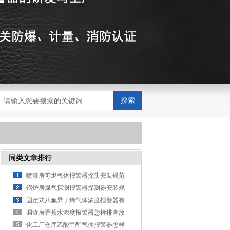
搜索
同类文章排行
喷漆房可燃气体报警器探头安装规范
锅炉房煤气探测报警器探测器安装规
范
固定式八氟异丁烯气体浓度报警器有
哪些种类？
调漆房香蕉水浓度报警器怎样排查故
障？
化工厂仓库乙酸甲酯气体报警器怎样