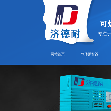
专注
网站首页
气体报警器