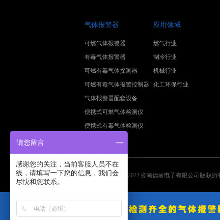
气体报警器
应用领域
可燃气体报警器
燃气行业
有毒气体报警器
制冷行业
可燃有毒气体探测器
机械行业
可燃有毒气体报警控制器
化工环保行业
气体报警器配套设备
便携式可燃气体检测仪
便携式有毒气体检测仪
请您留言
感谢您的关注，当前客服人员不在
线，请填写一下您的信息，我们会
Copyright © 2002-2022 济南德耐电子有限公司 版权
尽快和您联系。