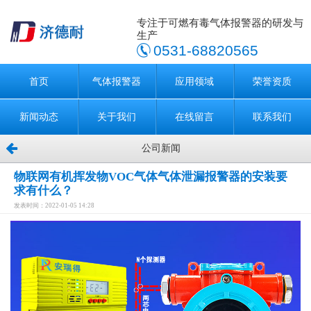
专注于可燃有毒气体报警器的研发与
生产
0531-68820565
首页
气体报警器
应用领域
荣誉资质
新闻动态
关于我们
在线留言
联系我们
公司新闻
物联网有机挥发物VOC气体气体泄漏报警器的安装要
求有什么？
发表时间：2022-01-05 14:28