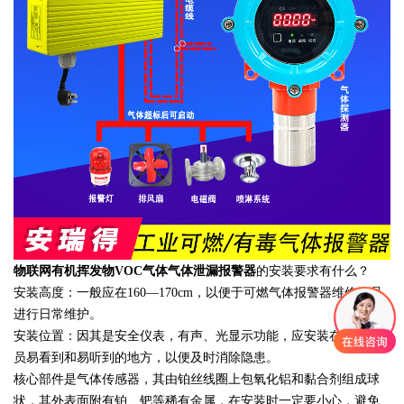
物联网有机挥发物VOC气体气体泄漏报警器
的安装要求有什么？
安装高度：一般应在160—170cm，以便于可燃气体报警器维修人员
进行日常维护。
安装位置：因其是安全仪表，有声、光显示功能，应安装在工作人
员易看到和易听到的地方，以便及时消除隐患。
核心部件是气体传感器，其由铂丝线圈上包氧化铝和黏合剂组成球
状，其外表面附有铂、钯等稀有金属，在安装时一定要小心，避免