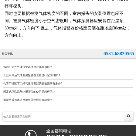
摔坏探头。
同时也要根据被测气体密度的不同，室内探头的安装位置也应不
同。被测气体密度小于空气密度时，气体探测器应安装在距屋顶
30cm外，方向向下;反之，气体报警器价格应安装在距地面30cm处，
方向向上。
0531-68820565
相关资讯
炼油厂油气气体报警器使用在哪些领域？
工业用原油气体泄漏报警器怎样进行定期维护？
化工厂罐区丁二烯气体报警器的安装距离有多少?
固定式正己烷气体报警仪的使用是怎样的？
调漆房香蕉水浓度报警器怎样排查故障？
全国咨询电话