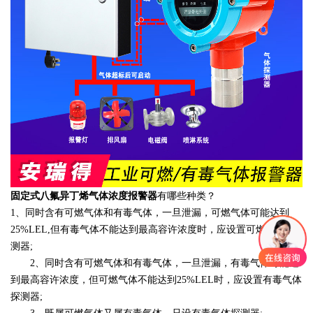
固定式八氟异丁烯气体浓度报警器
有哪些种类？
1、同时含有可燃气体和有毒气体，一旦泄漏，可燃气体可能达到
25%LEL,但有毒气体不能达到最高容许浓度时，应设置可燃气体探
测器;
2、同时含有可燃气体和有毒气体，一旦泄漏，有毒气体可能达
到最高容许浓度，但可燃气体不能达到25%LEL时，应设置有毒气体
探测器;