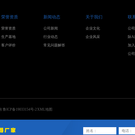
荣誉资质
新闻动态
关于我们
联
荣誉资质
公司新闻
企业文化
公司
生产基地
行业动态
企业风采
际A
客户评价
常见问题解答
加入电
公司传
所有
鲁ICP备19033154号-2
XML地图