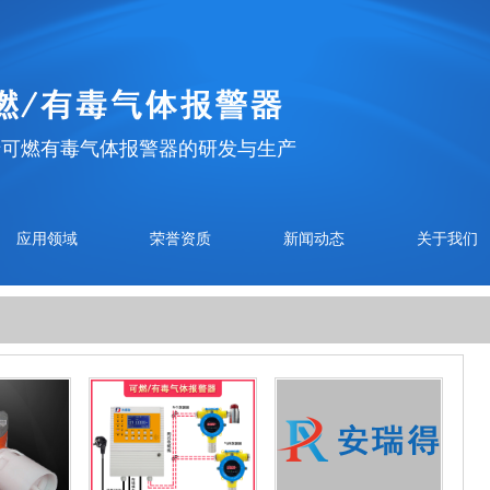
于可燃有毒气体报警器的研发与生产
应用领域
荣誉资质
新闻动态
关于我们